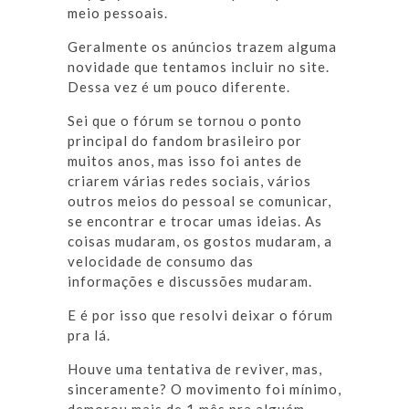
meio pessoais.
Geralmente os anúncios trazem alguma
novidade que tentamos incluir no site.
Dessa vez é um pouco diferente.
Sei que o fórum se tornou o ponto
principal do fandom brasileiro por
muitos anos, mas isso foi antes de
criarem várias redes sociais, vários
outros meios do pessoal se comunicar,
se encontrar e trocar umas ideias. As
coisas mudaram, os gostos mudaram, a
velocidade de consumo das
informações e discussões mudaram.
E é por isso que resolvi deixar o fórum
pra lá.
Houve uma tentativa de reviver, mas,
sinceramente? O movimento foi mínimo,
demorou mais de 1 mês pra alguém