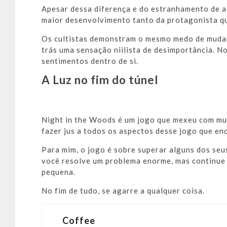
Apesar dessa diferença e do estranhamento de a
maior desenvolvimento tanto da protagonista q
Os cultistas demonstram o mesmo medo de mudanç
trás uma sensação niilista de desimportância. No
sentimentos dentro de si.
A Luz no fim do túnel
Night in the Woods é um jogo que mexeu com muit
fazer jus a todos os aspectos desse jogo que en
Para mim, o jogo é sobre superar alguns dos seu
você resolve um problema enorme, mas continue
pequena.
No fim de tudo, se agarre a qualquer coisa.
Coffee