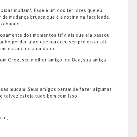
 coisas mudam*. Esse é um dos terrores que eu
r da mudança brusca que é a rotina na faculdade,
 olhando.
hosamente dos momentos triviais que ela passou
anho perder algo que pareceu sempre estar ali.
s em estado de abandono.
om Greg, seu melhor amigo, ou Bea, sua amiga
coisas mudam. Seus amigos param de fazer algumas
 e talvez esteja tudo bem com isso.
ral,