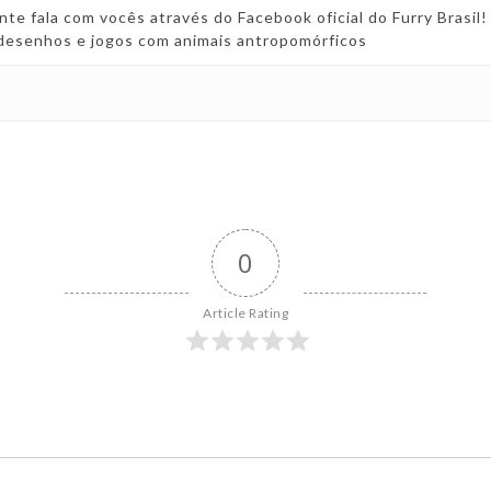
te fala com vocês através do Facebook oficial do Furry Brasil
 desenhos e jogos com animais antropomórficos
0
Article Rating