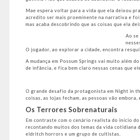
Mae espera voltar para a vida que ela deixou pra
acredito ser mais proeminente na narrativa e fo
mas acaba descobrindo que as coisas que ela de
Ao se
nesse
O jogador, ao explorar a cidade, encontra resqu
A mudança em Possum Springs vai muito além do 
de infância, e fica bem claro nessas cenas que 
O grande desafio da protagonista em Night in th
coisas, as lojas fecham, as pessoas vão embora, 
Os Terrores Sobrenaturais
Em contraste com o cenário realista do início d
recontando muitos dos temas da vida cotidiana 
eldritch horrors e um grupo de cultistas.