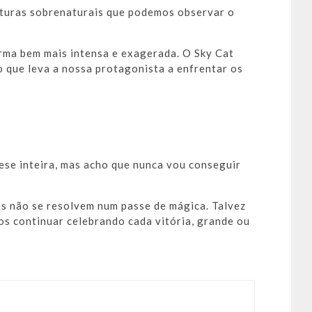
aturas sobrenaturais que podemos observar o
rma bem mais intensa e exagerada. O Sky Cat
o que leva a nossa protagonista a enfrentar os
ese inteira, mas acho que nunca vou conseguir
as não se resolvem num passe de mágica. Talvez
 continuar celebrando cada vitória, grande ou